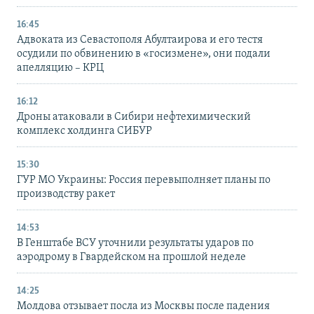
16:45
Адвоката из Севастополя Абултаирова и его тестя
осудили по обвинению в «госизмене», они подали
апелляцию – КРЦ
16:12
Дроны атаковали в Сибири нефтехимический
комплекс холдинга СИБУР
15:30
ГУР МО Украины: Россия перевыполняет планы по
производству ракет
14:53
В Генштабе ВСУ уточнили результаты ударов по
аэродрому в Гвардейском на прошлой неделе
14:25
Молдова отзывает посла из Москвы после падения