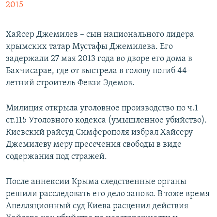
2015
Хайсер Джемилев – сын национального лидера
крымских татар Мустафы Джемилева. Его
задержали 27 мая 2013 года во дворе его дома в
Бахчисарае, где от выстрела в голову погиб 44-
летний строитель Февзи Эдемов.
Милиция открыла уголовное производство по ч.1
ст.115 Уголовного кодекса (умышленное убийство).
Киевский райсуд Симферополя избрал Хайсеру
Джемилеву меру пресечения свободы в виде
содержания под стражей.
После аннексии Крыма следственные органы
решили расследовать его дело заново. В тоже время
Апелляционный суд Киева расценил действия