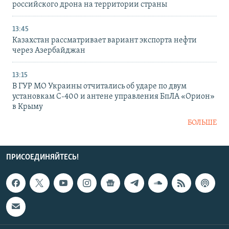
российского дрона на территории страны
13:45
Казахстан рассматривает вариант экспорта нефти
через Азербайджан
13:15
В ГУР МО Украины отчитались об ударе по двум
установкам С-400 и антене управления БпЛА «Орион»
в Крыму
БОЛЬШЕ
ПРИСОЕДИНЯЙТЕСЬ!