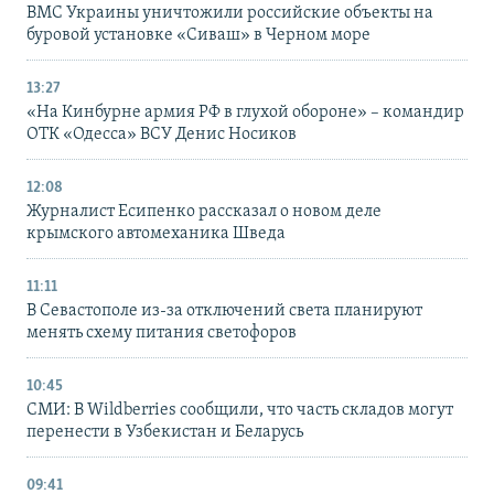
ВМС Украины уничтожили российские объекты на
буровой установке «Сиваш» в Черном море
13:27
«На Кинбурне армия РФ в глухой обороне» – командир
ОТК «Одесса» ВСУ Денис Носиков
12:08
Журналист Есипенко рассказал о новом деле
крымского автомеханика Шведа
11:11
В Севастополе из-за отключений света планируют
менять схему питания светофоров
10:45
СМИ: В Wildberries сообщили, что часть складов могут
перенести в Узбекистан и Беларусь
09:41