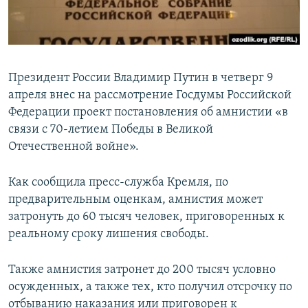
ПРИСОЕДИНЯЙТЕСЬ!
ПОБЕДИТЕЛЕЙ НЕ СУДЯТ?
КРЫМ.НЕПОКОРЕННЫЙ
ELIFBE
Президент России Владимир Путин в четверг 9
УКРАИНСКАЯ ПРОБЛЕМА КРЫМА
апреля внес на рассмотрение Госдумы Российской
Все сайты RFE/RL
Федерации проект постановления об амнистии «в
связи с 70-летием Победы в Великой
Отечественной войне».
Как сообщила пресс-служба Кремля, по
предварительным оценкам, амнистия может
затронуть до 60 тысяч человек, приговоренных к
реальному сроку лишения свободы.
Также амнистия затронет до 200 тысяч условно
осужденных, а также тех, кто получил отсрочку по
отбыванию наказания или приговорен к