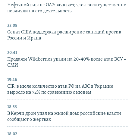
Нефтяной гигант ОАЭ заявляет, что атаки существенно
повлияли на его деятельность
22:08
Сенат США поддержал расширение санкций против
России и Ирана
20:41
Продажи Wildberries упали на 20-40% после атак ВСУ –
СМИ
19:46
CIR: в июле количество атак РФ на АЗС в Украине
выросло на 72% по сравнению с июнем
18:53
В Керчи дрон упал на жилой дом: российские власти
сообщают о жертвах
18:02