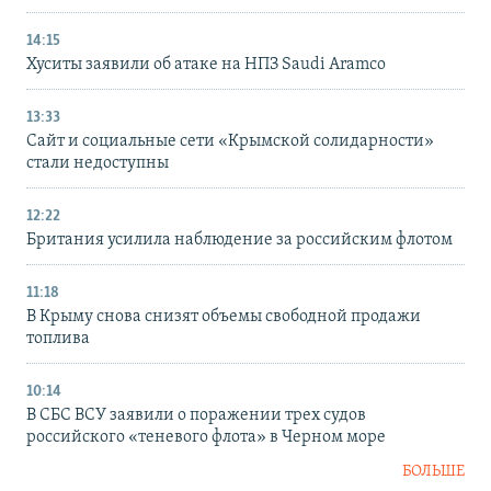
14:15
Хуситы заявили об атаке на НПЗ Saudi Aramco
13:33
Сайт и социальные сети «Крымской солидарности»
стали недоступны
12:22
Британия усилила наблюдение за российским флотом
11:18
В Крыму снова снизят объемы свободной продажи
топлива
10:14
В СБС ВСУ заявили о поражении трех судов
российского «теневого флота» в Черном море
БОЛЬШЕ