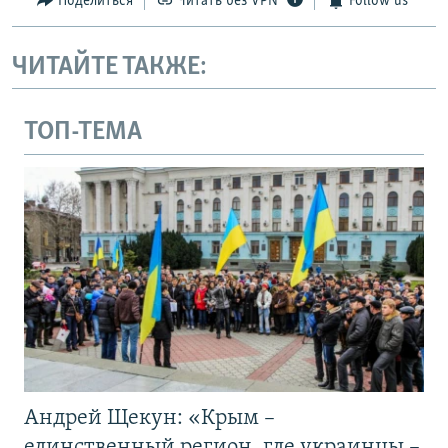
Поделиться
Читать без VPN
Follow us
ЧИТАЙТЕ ТАКЖЕ:
ТОП-ТЕМА
Андрей Щекун: «Крым –
единственный регион, где украинцы –