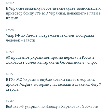
18:02
В Украине выдвинули обвинение судье, выносившего
приговор бойцу ГУР МО Украины, попавшего в плен в
Крыму
17:28
Удар РФ по Одессе: поврежден стадион, пострадал
человек – власти
16:59
60 процентов украинцев против передачи России
Донбасса в обмен на гарантии безопасности – опрос
16:22
В ГУР МО Украины опубликовали видео с морских
дронов Magura, которые участвовали в атаке на Ялту 7
августа
15:47
Войска РФ ударили по Изюму в Харьковской области,