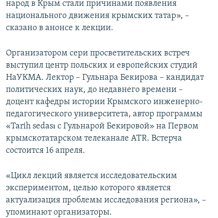
народ в Крым стали причинами появления
национального движения крымских татар», –
сказано в анонсе к лекции.
Организатором сери просветительских встреч
выступил центр польских и европейских студий
НаУКМА. Лектор – Гульнара Бекирова – кандидат
политических наук, до недавнего времени –
доцент кафедры истории Крымского инженерно-
педагогического университета, автор программы
«Tarih sedası с Гульнарой Бекировой» на Первом
крымскотатарском телеканале ATR. Встерча
состоится 16 апреля.
«Цикл лекций является исследовательским
экспериментом, целью которого является
актуализация проблемы исследования региона», –
упоминают организаторы.