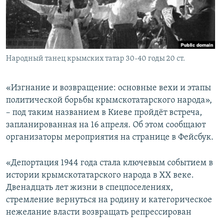
ПРИСОЕДИНЯЙТЕСЬ!
ПОБЕДИТЕЛЕЙ НЕ СУДЯТ?
КРЫМ.НЕПОКОРЕННЫЙ
ELIFBE
Народный танец крымских татар 30-40 годы 20 ст.
УКРАИНСКАЯ ПРОБЛЕМА КРЫМА
Все сайты RFE/RL
«Изгнание и возвращение: основные вехи и этапы
политической борьбы крымскотатарского народа»,
– под таким названием в Киеве пройдёт встреча,
запланированная на 16 апреля. Об этом сообщают
организаторы мероприятия на странице в Фейсбук.
«Депортация 1944 года стала ключевым событием в
истории крымскотатарского народа в ХХ веке.
Двенадцать лет жизни в спецпоселениях,
стремление вернуться на родину и категорическое
нежелание власти возвращать репрессирован