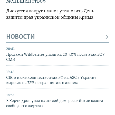
меньшинство»
Дискуссия вокруг планов установить День
защиты прав украинской общины Крыма
НОВОСТИ
20:41
Продажи Wildberries упали на 20-40% после атак ВСУ –
СМИ
19:46
CIR: в июле количество атак РФ на АЗС в Украине
выросло на 72% по сравнению с июнем
18:53
В Керчи дрон упал на жилой дом: российские власти
сообщают о жертвах