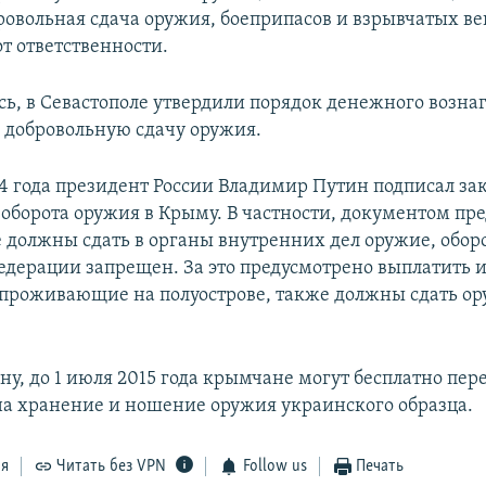
ровольная сдача оружия, боеприпасов и взрывчатых в
т ответственности.
сь, в Севастополе утвердили порядок денежного возн
 добровольную сдачу оружия.
14 года президент России Владимир Путин подписал за
 оборота оружия в Крыму. В частности, документом пр
 должны сдать в органы внутренних дел оружие, оборо
едерации запрещен. За это предусмотрено выплатить 
проживающие на полуострове, также должны сдать ор
ону, до 1 июля 2015 года крымчане могут бесплатно пе
а хранение и ношение оружия украинского образца.
ся
Читать без VPN
Follow us
Печать