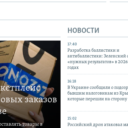
НОВОСТИ
17:40
Разработка баллистики и
антибаллистики: Зеленский
«нужных результатов» в 2026
годах
16:18
ркетплейс
В Украине сообщили о подоз
бывшим налоговикам из Кры
овых заказов
которые перешли на сторону
ве
15:02
ставлять товары в
Российский дрон атаковал м