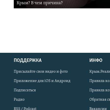
Крым? В чем причина?
ПОДДЕРЖКА
ИНФО
Українською
Присылайте свои видео и фото
Крым.Реали
Qırımtatar
Приложение для iOS и Андроид
Правила к
Подписаться
Правила к
ПРИСОЕДИНЯЙТЕСЬ!
Радио
Обратная с
RSS / Podcast
Вакансии