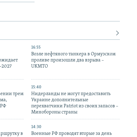
16:55
Возле нефтяного танкера в Ормузском
 ожидает
проливе произошли два взрыва –
-2027
UKMTO
15:40
рении трем
Нидерланды не могут предоставить
ма,
Украине дополнительные
 РФ
перехватчики Patriot из своих запасов –
Минобороны страны
14:30
аршрутку в
Военные РФ проводят вторые за день