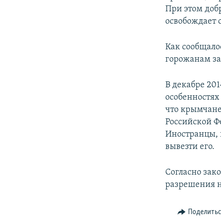
При этом доб
освобождает о
Как сообщало
горожанам за
В декабре 20
особенностях
что крымчане
Российской Ф
Иностранцы, 
вывезти его.
Согласно зак
разрешения н
Поделить