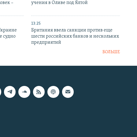
овек –
учения в Оливе под Ялтой
13:25
Украине
Британия ввела санкции против еще
е судно
шести российских банков и нескольких
предприятий
БОЛЬШЕ