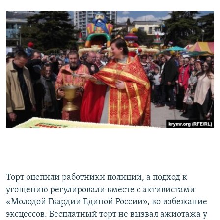
Торт оцепили работники полиции, а подход к
угощению регулировали вместе с активистами
«Молодой Гвардии Единой России», во избежание
эксцессов. Бесплатный торт не вызвал ажиотажа у