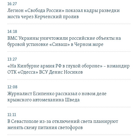
16:27
Легион «Свобода России» показал кадры разведки
моста через Керченский пролив
14:18
ВМС Украины уничтожили российские объекты на
буровой установке «Сиваш» в Черном море
13:27
«На Кинбурне армия РФ в глухой обороне» – командир
ОТК «Одесса» ВСУ Денис Носиков
12:08
Журналист Есипенко рассказал о новом деле
крымского автомеханика Шведа
11:11
В Севастополе из-за отключений света планируют
менять схему питания светофоров