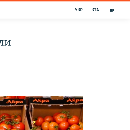
УКР
КТА
ли