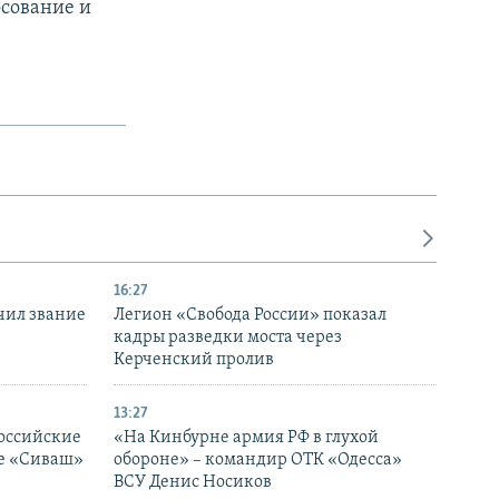
осование и
16:27
чил звание
Легион «Свобода России» показал
кадры разведки моста через
Керченский пролив
13:27
оссийские
«На Кинбурне армия РФ в глухой
ке «Сиваш»
обороне» – командир ОТК «Одесса»
ВСУ Денис Носиков