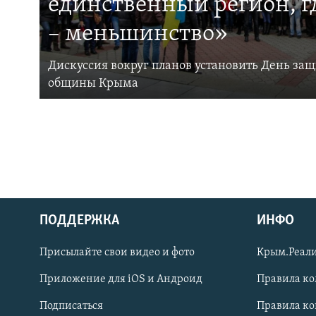
единственный регион, 
– меньшинство»
Дискуссия вокруг планов установить День за
общины Крыма
ПОДДЕРЖКА
ИНФО
Українською
Присылайте свои видео и фото
Крым.Реали
Qırımtatar
Приложение для iOS и Андроид
Правила к
Подписаться
Правила к
ПРИСОЕДИНЯЙТЕСЬ!