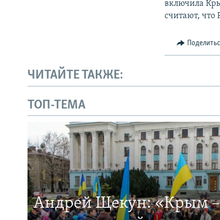
включила Кры
считают, что
Поделить
ЧИТАЙТЕ ТАКЖЕ:
ТОП-ТЕМА
Андрей Щекун: «Крым –