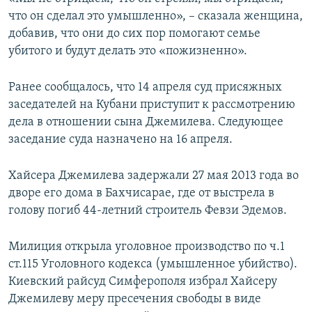
что он сделал это умышленно», – сказала женщина,
добавив, что они до сих пор помогают семье
убитого и будут делать это «пожизненно».
Ранее сообщалось, что 14 апреля суд присяжных
заседателей на Кубани приступит к рассмотрению
дела в отношении сына Джемилева. Следующее
заседание суда назначено на 16 апреля.
Хайсера Джемилева задержали 27 мая 2013 года во
дворе его дома в Бахчисарае, где от выстрела в
голову погиб 44-летний строитель Февзи Эдемов.
Милиция открыла уголовное производство по ч.1
ст.115 Уголовного кодекса (умышленное убийство).
Киевский райсуд Симферополя избрал Хайсеру
Джемилеву меру пресечения свободы в виде