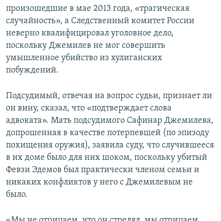
произошедшие в мае 2013 года, «трагическая
случайность», а Следственный комитет России
неверно квалифицировал уголовное дело,
поскольку Джемилев не мог совершить
умышленное убийство из хулиганских
побуждений.
Подсудимый, отвечая на вопрос судьи, признает ли
он вину, сказал, что «подтверждает слова
адвоката». Мать подсудимого Сафинар Джемилева,
допрошенная в качестве потерпевшей (по эпизоду
похищения оружия), заявила суду, что случившееся
в их доме было для них шоком, поскольку убитый
Февзи Эдемов был практически членом семьи и
никаких конфликтов у него с Джемилевым не
было.
«Мы не отрицаем, что он стрелял, мы отрицаем,