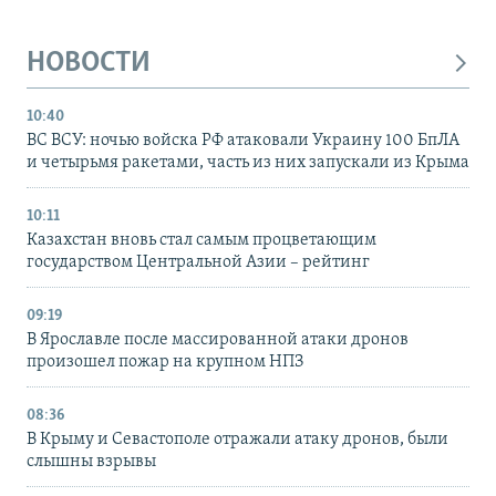
НОВОСТИ
10:40
ВС ВСУ: ночью войска РФ атаковали Украину 100 БпЛА
и четырьмя ракетами, часть из них запускали из Крыма
10:11
Казахстан вновь стал самым процветающим
государством Центральной Азии – рейтинг
09:19
В Ярославле после массированной атаки дронов
произошел пожар на крупном НПЗ
08:36
В Крыму и Севастополе отражали атаку дронов, были
слышны взрывы