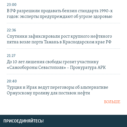
23:00
В РФ разрешили продавать бензин стандарта 1990-х
годов: эксперты предупреждают об угрозе здоровью
22:36
Спутники зафиксировали рост крупного нефтяного
пятна возле порта Тамань в Краснодарском крае РФ
21:27
До 10 лет лишения свободы грозит участнику
«Самообороны Севастополя» – Прокуратура АРК
20:40
Турция и Ирак ведут переговоры об альтернативе
Ормузскому проливу для поставок нефти
БОЛЬШЕ
ПРИСОЕДИНЯЙТЕСЬ!