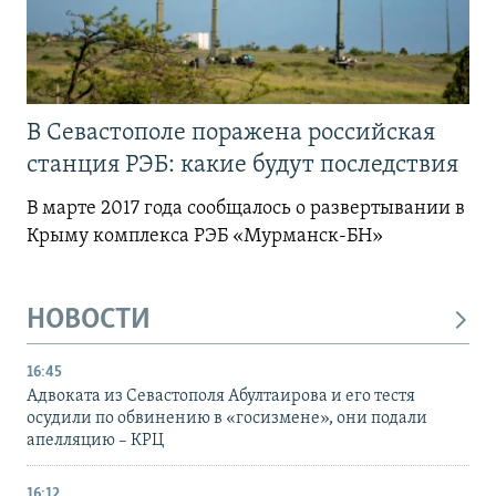
В Севастополе поражена российская
станция РЭБ: какие будут последствия
В марте 2017 года сообщалось о развертывании в
Крыму комплекса РЭБ «Мурманск-БН»
НОВОСТИ
16:45
Адвоката из Севастополя Абултаирова и его тестя
осудили по обвинению в «госизмене», они подали
апелляцию – КРЦ
16:12