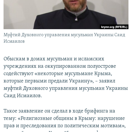
ПРИСОЕДИНЯЙТЕСЬ!
ПОБЕДИТЕЛЕЙ НЕ СУДЯТ?
КРЫМ.НЕПОКОРЕННЫЙ
ELIFBE
Муфтий Духовного управления мусульман Украины Саид
УКРАИНСКАЯ ПРОБЛЕМА КРЫМА
Исмаилов
Все сайты RFE/RL
Обыскам в домах мусульман и исламских
учреждениях на оккупированном полуострове
содействуют «некоторые мусульмане Крыма,
которые первыми предали Украину», – заявил
муфтий Духовного управления мусульман Украины
Саид Исмаилов.
Такое заявление он сделал в ходе брифинга на
тему: «Религиозные общины в Крыму: нарушение
прав и преследования по политическим мотивам»,