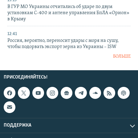
13:15
В ГУР МО Украины отчитались об ударе по двум
установкам С-400 и антене управления БпЛА «Орион»
в Крыму
12:41
Россия, вероятно, переносит удары с моря на сушу,
чтобы подорвать экспорт зерна из Украины – ISW
БОЛЬШЕ
ПРИСОЕДИНЯЙТЕСЬ!
ПОДДЕРЖКА