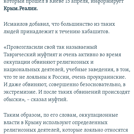
который прошел в Киеве 15 апреля, информирует
Крым.Реалии.
Исмаилов добавил, что большинство из таких
людей принадлежит к течению хабашитов.
«Провозгласили свой так называемый
Таврический муфтият и очень активно во время
оккупации обвиняют религиозных и
национальных деятелей, учебные заведения, в том,
что те не лояльны к России, очень проукраинские.
И даже обвиняют, совершенно безосновательно, в
экстремизме. И после таких обвинений происходят
обыски», – сказал муфтий.
Таким образом, по его словам, оккупационные
власти в Крыму используют определенных
религиозных деятелей, которые лояльно относятся