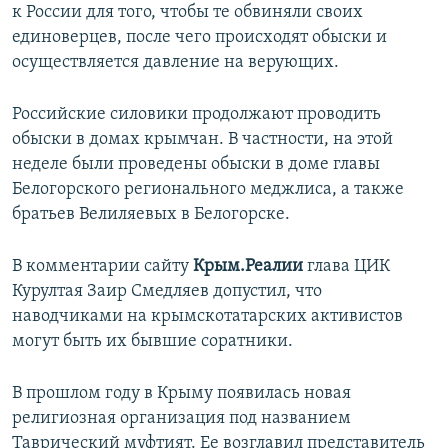
к России для того, чтобы те обвиняли своих
единоверцев, после чего происходят обыски и
осуществляется давление на верующих.
Российские силовики продолжают проводить
обыски в домах крымчан. В частности, на этой
неделе были проведены обыски в доме главы
Белогорского регионального меджлиса, а также
братьев Велиляевых в Белогорске.
В комментарии сайту
Крым.Реалии
глава ЦИК
Курултая Заир Смедляев допустил, что
наводчиками на крымскотатарских активистов
могут быть их бывшие соратники.
В прошлом году в Крыму появилась новая
религиозная организация под названием
Таврический муфтият. Ее возглавил представитель