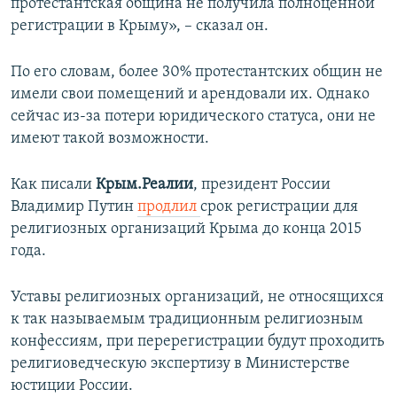
протестантская община не получила полноценной
регистрации в Крыму», – сказал он.
По его словам, более 30% протестантских общин не
имели свои помещений и арендовали их. Однако
сейчас из-за потери юридического статуса, они не
имеют такой возможности.
Как писали
Крым.Реалии
, президент России
Владимир Путин
продлил
срок регистрации для
религиозных организаций Крыма до конца 2015
года.
Уставы религиозных организаций, не относящихся
к так называемым традиционным религиозным
конфессиям, при перерегистрации будут проходить
религиоведческую экспертизу в Министерстве
юстиции России.