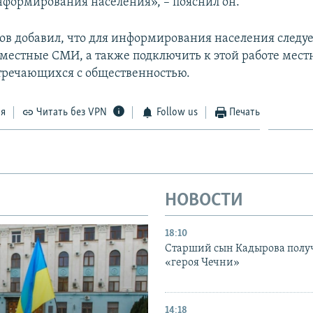
формирования населения», – пояснил он.
ов добавил, что для информирования населения следуе
 местные СМИ, а также подключить к этой работе мес
стречающихся с общественностью.
ся
Читать без VPN
Follow us
Печать
НОВОСТИ
18:10
Старший сын Кадырова полу
«героя Чечни»
14:18