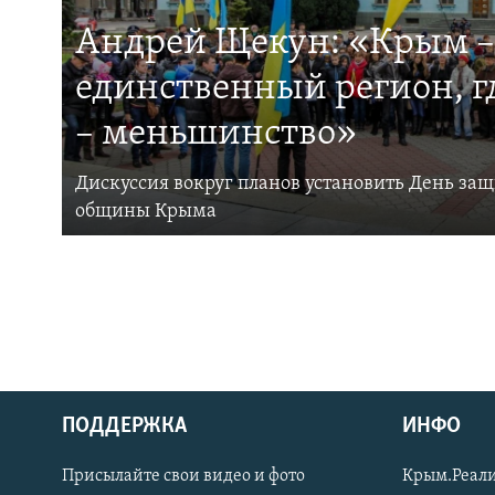
Андрей Щекун: «Крым –
единственный регион, 
– меньшинство»
Дискуссия вокруг планов установить День за
общины Крыма
ПОДДЕРЖКА
ИНФО
Українською
Присылайте свои видео и фото
Крым.Реали