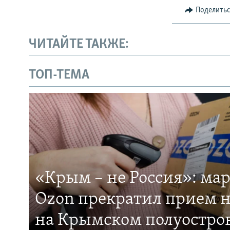
Поделить
ЧИТАЙТЕ ТАКЖЕ:
ТОП-ТЕМА
«Крым – не Россия»: ма
Ozon прекратил прием н
на Крымском полуостро