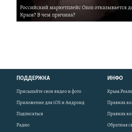
Российский маркетплейс Ozon отказывается до
Крым? В чем причина?
ПОДДЕРЖКА
ИНФО
Українською
Присылайте свои видео и фото
Крым.Реали
Qırımtatar
Приложение для iOS и Андроид
Правила к
Подписаться
Правила к
ПРИСОЕДИНЯЙТЕСЬ!
Радио
Обратная с