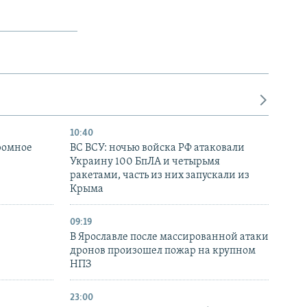
10:40
ромное
ВС ВСУ: ночью войска РФ атаковали
Украину 100 БпЛА и четырьмя
ракетами, часть из них запускали из
Крыма
09:19
В Ярославле после массированной атаки
дронов произошел пожар на крупном
НПЗ
23:00