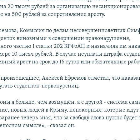
и
на 20 тысяч рублей за организацию несанкционирова
 на 500 рублей за сопротивление аресту.
ремова, Комиссия по делам несовершеннолетних Сим
денток виновными в совершении правонарушения,
ного частью 1 статьи 202 КРФоАП и назначила им нака
мере 10 тысяч рублей. В случае неуплаты штрафа студе
вный арест на срок до 15 суток или обязательные рабо
произошедшее, Алексей Ефремов отметил, что наказа
угать студенток-первокурсниц.
оны я больше, чем возмущён, а с другой - система са
ние, новых людей в Крыму, непокорных, которые идут
заранее теперь зная, что за свободу слова нужно будет 
еносном смысле», –сказал он.