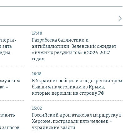
17:40
енерал-
Разработка баллистики и
 зять
антибаллистики: Зеленский ожидает
медиа
«нужных результатов» в 2026-2027
годах
16:18
Ормузском
В Украине сообщили о подозрении трем
ва –
бывшим налоговикам из Крыма,
которые перешли на сторону РФ
15:02
тавить
Российский дрон атаковал маршрутку в
Херсоне, пострадали пять человек –
 запасов –
украинские власти