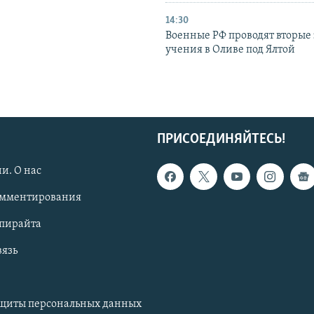
14:30
Военные РФ проводят вторые 
учения в Оливе под Ялтой
ПРИСОЕДИНЯЙТЕСЬ!
и. О нас
омментирования
опирайта
вязь
ащиты персональных данных