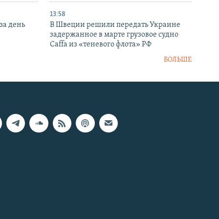
13:58
за день
В Швеции решили передать Украине
задержанное в марте грузовое судно
Caffa из «теневого флота» РФ
БОЛЬШЕ