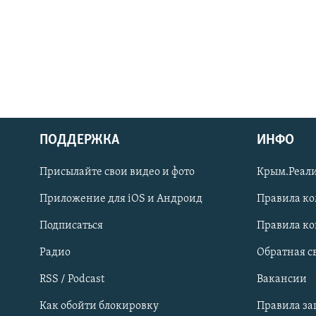
ПОДДЕРЖКА
ИНФО
Українською
Присылайте свои видео и фото
Крым.Реали
Qırımtatar
Приложение для iOS и Андроид
Правила к
Подписаться
Правила к
ПРИСОЕДИНЯЙТЕСЬ!
Радио
Обратная с
RSS / Podcast
Вакансии
Как обойти блокировку
Правила з