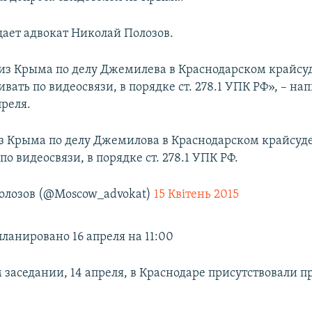
щает адвокат Николай Полозов.
из Крыма по делу Джемилева в Краснодарском крайсуд
вать по видеосвязи, в порядке ст. 278.1 УПК РФ», – нап
преля.
з Крыма по делу Джемилова в Краснодарском крайсуде 
о видеосвязи, в порядке ст. 278.1 УПК РФ.
олозов (@Moscow_advokat)
15 Квітень 2015
ланировано 16 апреля на 11:00
заседании, 14 апреля, в Краснодаре присутствовали п