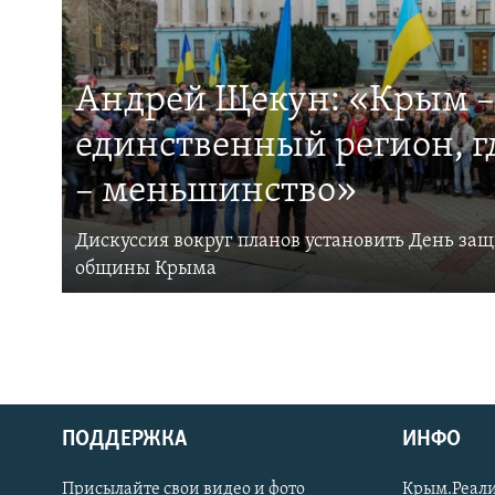
Андрей Щекун: «Крым –
единственный регион, 
– меньшинство»
Дискуссия вокруг планов установить День за
общины Крыма
ПОДДЕРЖКА
ИНФО
Українською
Присылайте свои видео и фото
Крым.Реали