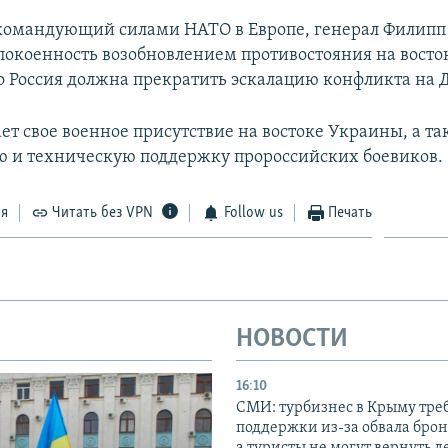
командующий силами НАТО в Европе, генерал Филипп
покоенность возобновлением противостояния на восто
то Россия должна прекратить эскалацию конфликта на 
ет свое военное присутствие на востоке Украины, а т
 и техническую поддержку пророссийских боевиков.
ся
Читать без VPN
Follow us
Печать
НОВОСТИ
16:10
СМИ: турбизнес в Крыму тре
поддержки из-за обвала бро