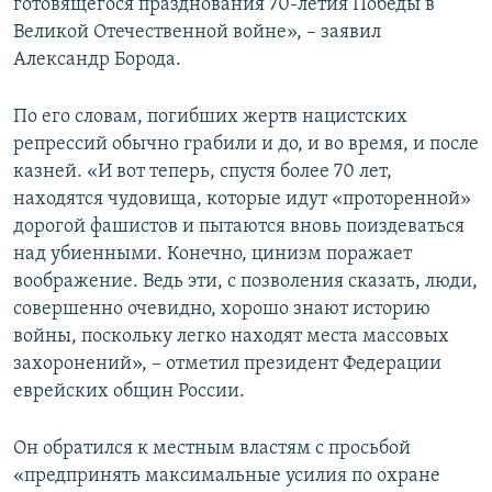
готовящегося празднования 70-летия Победы в
Великой Отечественной войне», – заявил
Александр Борода.
По его словам, погибших жертв нацистских
репрессий обычно грабили и до, и во время, и после
казней. «И вот теперь, спустя более 70 лет,
находятся чудовища, которые идут «проторенной»
дорогой фашистов и пытаются вновь поиздеваться
над убиенными. Конечно, цинизм поражает
воображение. Ведь эти, с позволения сказать, люди,
совершенно очевидно, хорошо знают историю
войны, поскольку легко находят места массовых
захоронений», – отметил президент Федерации
еврейских общин России.
Он обратился к местным властям с просьбой
«предпринять максимальные усилия по охране