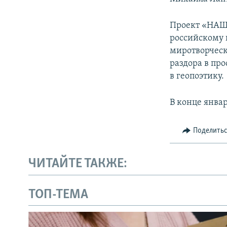
Проект «НАШК
российскому 
миротворческ
раздора в пр
в геопоэтику.
В конце янва
Поделить
ЧИТАЙТЕ ТАКЖЕ:
ТОП-ТЕМА