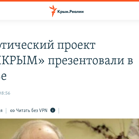
этический проект
КРЫМ» презентовали в
е
08:56
ся
Читать без VPN