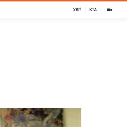
УКР
КТА