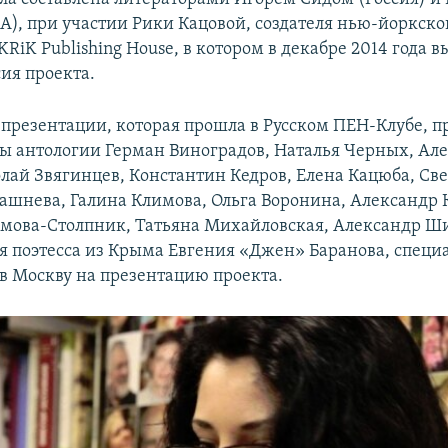
), при участии Рики Кацовой, создателя нью-йоркско
KRiK Publishing House, в котором в декабре 2014 года 
ия проекта.
 презентации, которая прошла в Русском ПЕН-Клубе, 
ры антологии Герман Виноградов, Наталья Черных, Ал
лай Звягинцев, Константин Кедров, Елена Кацюба, Све
ашнева, Галина Климова, Ольга Воронина, Александр 
мова-Столпник, Татьяна Михайловская, Александр Ш
я поэтесса из Крыма Евгения «Джен» Баранова, специ
в Москву на презентацию проекта.