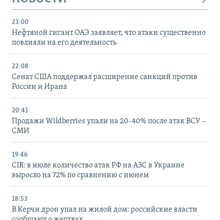
23:00
Нефтяной гигант ОАЭ заявляет, что атаки существенно
повлияли на его деятельность
22:08
Сенат США поддержал расширение санкций против
России и Ирана
20:41
Продажи Wildberries упали на 20-40% после атак ВСУ –
СМИ
19:46
CIR: в июле количество атак РФ на АЗС в Украине
выросло на 72% по сравнению с июнем
18:53
В Керчи дрон упал на жилой дом: российские власти
сообщают о жертвах