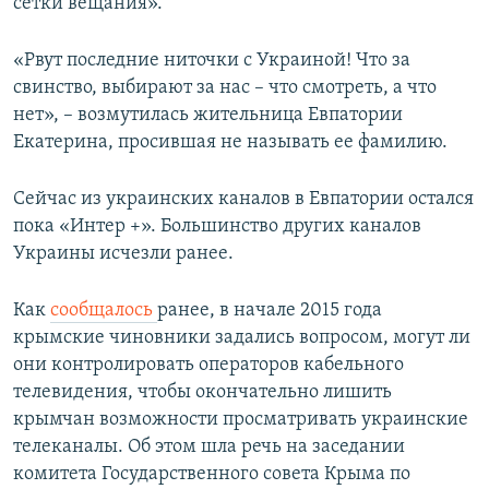
сетки вещания».
«Рвут последние ниточки с Украиной! Что за
свинство, выбирают за нас – что смотреть, а что
нет», – возмутилась жительница Евпатории
Екатерина, просившая не называть ее фамилию.
Сейчас из украинских каналов в Евпатории остался
пока «Интер +». Большинство других каналов
Украины исчезли ранее.
Как
сообщалось
ранее, в начале 2015 года
крымские чиновники задались вопросом, могут ли
они контролировать операторов кабельного
телевидения, чтобы окончательно лишить
крымчан возможности просматривать украинские
телеканалы. Об этом шла речь на заседании
комитета Государственного совета Крыма по