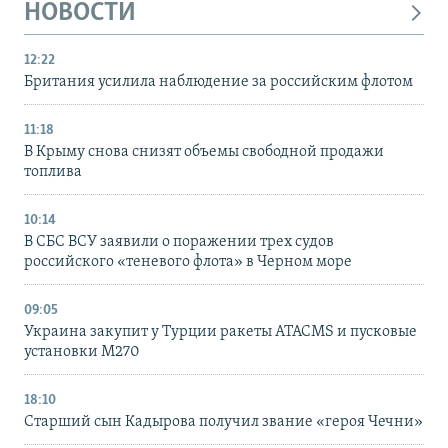
НОВОСТИ
12:22
Британия усилила наблюдение за российским флотом
11:18
В Крыму снова снизят объемы свободной продажи
топлива
10:14
В СБС ВСУ заявили о поражении трех судов
российского «теневого флота» в Черном море
09:05
Украина закупит у Турции ракеты ATACMS и пусковые
установки M270
18:10
Старший сын Кадырова получил звание «героя Чечни»