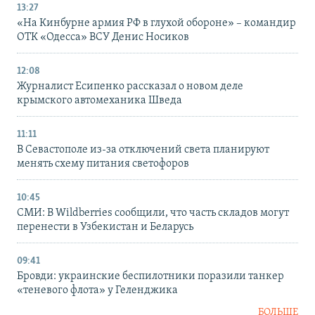
13:27
«На Кинбурне армия РФ в глухой обороне» – командир
ОТК «Одесса» ВСУ Денис Носиков
12:08
Журналист Есипенко рассказал о новом деле
крымского автомеханика Шведа
11:11
В Севастополе из-за отключений света планируют
менять схему питания светофоров
10:45
СМИ: В Wildberries сообщили, что часть складов могут
перенести в Узбекистан и Беларусь
09:41
Бровди: украинские беспилотники поразили танкер
«теневого флота» у Геленджика
БОЛЬШЕ