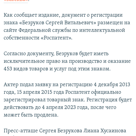
ПРИСОЕДИНЯЙТЕСЬ!
ПОБЕДИТЕЛЕЙ НЕ СУДЯТ?
Как сообщает издание, документ о регистрации
КРЫМ.НЕПОКОРЕННЫЙ
знака «Безруков Сергей Витальевич» размещен на
ELIFBE
сайте Федеральной службы по интеллектуальной
собственности «Роспатент».
УКРАИНСКАЯ ПРОБЛЕМА КРЫМА
Все сайты RFE/RL
Согласно документу, Безруков будет иметь
исключительное право на производство и оказание
453 видов товаров и услуг под этим знаком.
Актер подал заявку на регистрацию 4 декабря 2013
года, 15 апреля 2015 года Роспатент официально
зарегистрировал товарный знак. Регистрация будет
действовать до 4 апреля 2023 года, после чего
может быть продлена.
Пресс-атташе Сергея Безрукова Лиана Хусаинова