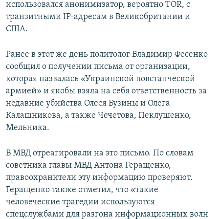
использовался анонимизатор, вероятно TOR, с
транзитными IP-адресам в Великобритании и
США.
Ранее в этот же день политолог Владимир Фесенко
сообщил о получении письма от организации,
которая назвалась «Украинской повстанческой
армией» и якобы взяла на себя ответственность за
недавние убийства Олеся Бузины и Олега
Калашникова, а также Чечетова, Пеклушенко,
Мельника.
В МВД отреагировали на это письмо. По словам
советника главы МВД Антона Геращенко,
правоохранители эту информацию проверяют.
Геращенко также отметил, что «такие
человеческие трагедии используются
спецслужбами для разгона информационных волн