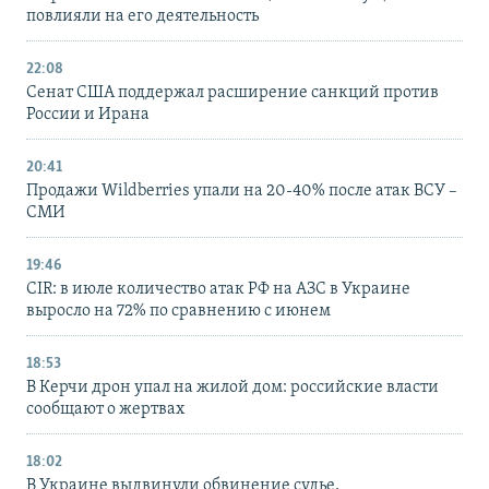
повлияли на его деятельность
22:08
Сенат США поддержал расширение санкций против
России и Ирана
20:41
Продажи Wildberries упали на 20-40% после атак ВСУ –
СМИ
19:46
CIR: в июле количество атак РФ на АЗС в Украине
выросло на 72% по сравнению с июнем
18:53
В Керчи дрон упал на жилой дом: российские власти
сообщают о жертвах
18:02
В Украине выдвинули обвинение судье,