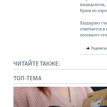
инцидентом, 
Крым из аэро
Хыдырлез счи
отмечается в
посевного сез
Поделить
ЧИТАЙТЕ ТАКЖЕ:
ТОП-ТЕМА