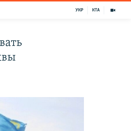
УКР
КТА
вать
квы