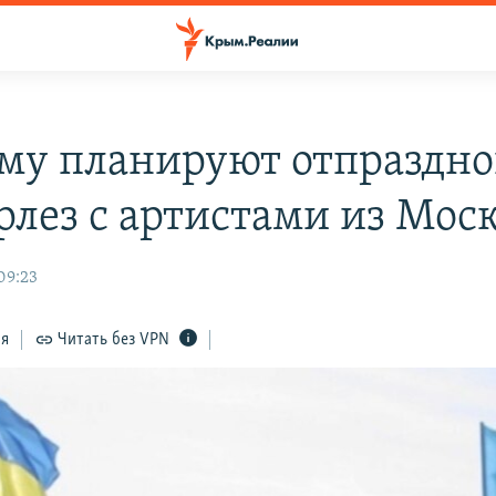
му планируют отпраздно
лез с артистами из Мос
09:23
ся
Читать без VPN