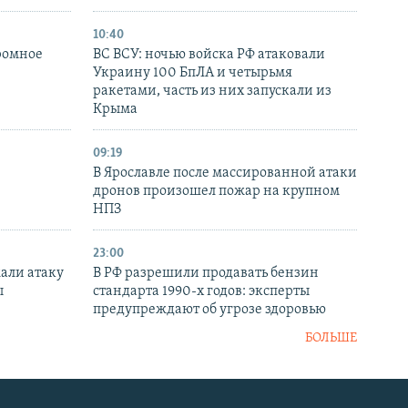
10:40
ромное
ВС ВСУ: ночью войска РФ атаковали
Украину 100 БпЛА и четырьмя
ракетами, часть из них запускали из
Крыма
09:19
В Ярославле после массированной атаки
дронов произошел пожар на крупном
НПЗ
23:00
али атаку
В РФ разрешили продавать бензин
ы
стандарта 1990-х годов: эксперты
предупреждают об угрозе здоровью
БОЛЬШЕ