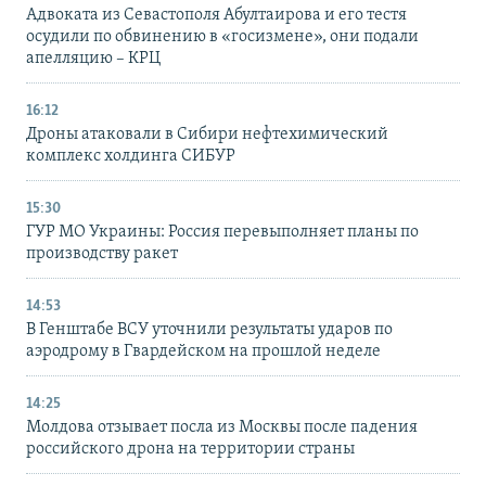
Адвоката из Севастополя Абултаирова и его тестя
осудили по обвинению в «госизмене», они подали
апелляцию – КРЦ
16:12
Дроны атаковали в Сибири нефтехимический
комплекс холдинга СИБУР
15:30
ГУР МО Украины: Россия перевыполняет планы по
производству ракет
14:53
В Генштабе ВСУ уточнили результаты ударов по
аэродрому в Гвардейском на прошлой неделе
14:25
Молдова отзывает посла из Москвы после падения
российского дрона на территории страны