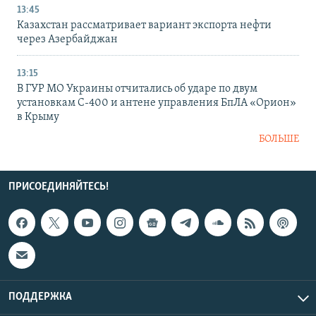
13:45
Казахстан рассматривает вариант экспорта нефти
через Азербайджан
13:15
В ГУР МО Украины отчитались об ударе по двум
установкам С-400 и антене управления БпЛА «Орион»
в Крыму
БОЛЬШЕ
ПРИСОЕДИНЯЙТЕСЬ!
ПОДДЕРЖКА