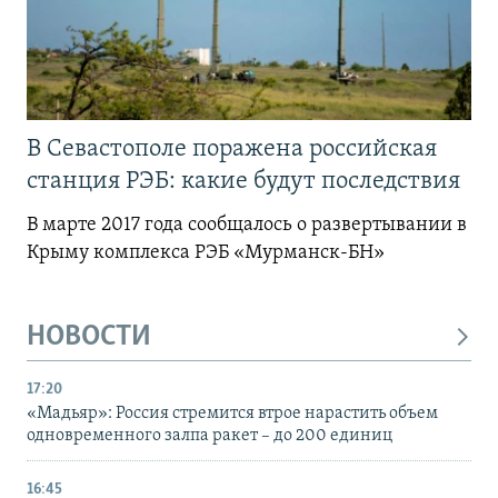
В Севастополе поражена российская
станция РЭБ: какие будут последствия
В марте 2017 года сообщалось о развертывании в
Крыму комплекса РЭБ «Мурманск-БН»
НОВОСТИ
17:20
«Мадьяр»: Россия стремится втрое нарастить объем
одновременного залпа ракет – до 200 единиц
16:45