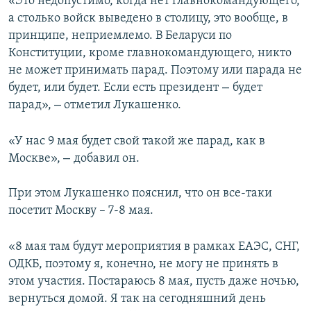
«Это недопустимо, когда нет главнокомандующего,
а столько войск выведено в столицу, это вообще, в
принципе, неприемлемо. В Беларуси по
Конституции, кроме главнокомандующего, никто
не может принимать парад. Поэтому или парада не
–
будет, или будет. Если есть президент
будет
–
парад»,
отметил Лукашенко.
«У нас 9 мая будет свой такой же парад, как в
–
Москве»,
добавил он.
При этом Лукашенко пояснил, что он все-таки
посетит Москву – 7-8 мая.
«8 мая там будут мероприятия в рамках ЕАЭС, СНГ,
ОДКБ, поэтому я, конечно, не могу не принять в
этом участия. Постараюсь 8 мая, пусть даже ночью,
вернуться домой. Я так на сегодняшний день