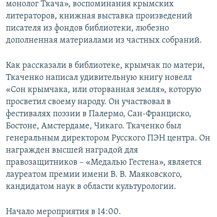
монолог Ткача», воспоминания крымских
литераторов, книжная выставка произведений
писателя из фондов библиотеки, любезно
дополненная материалами из частных собраний.
Как рассказали в библиотеке, крымчак по матери,
Ткаченко написал удивительную книгу новелл
«Сон крымчака, или оторванная земля», которую
просветил своему народу. Он участвовал в
фестивалях поэзии в Палермо, Сан-Франциско,
Бостоне, Амстердаме, Чикаго. Ткаченко был
генеральным директором Русского ПЭН центра. Он
награжден высшей наградой для
правозащитников – «Медалью Гестена», является
лауреатом премии имени В. В. Маяковского,
кандидатом наук в области культурологии.
Начало мероприятия в 14:00.