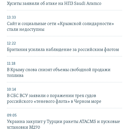
Хуситы заявили об атаке на НПЗ Saudi Aramco
13:33
Сайт и социальные сети «Крымской солидарности»
стали недоступны
12:22
Британия усилила наблюдение за российским флотом
11:18
В Крыму снова снизят объемы свободной продажи
топлива
10:14
В СБС ВСУ заявили о поражении трех судов
российского «теневого флота» в Черном море
09:05
Украина закупит у Турции ракеты ATACMS и пусковые
установки M270