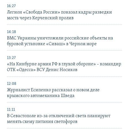
16:27
Легион «Свобода России» показал кадры разведки
моста через Керченский пролив
14:18
ВМС Украины уничтожили российские объекты на
буровой установке «Сиваш» в Черном море
13:27
«На Кинбурне армия РФ в глухой обороне» – командир
ОТК «Одесса» ВСУ Денис Носиков
12:08
Журналист Есипенко рассказал о новом деле
крымского автомеханика Шведа
11:11
В Севастополе из-за отключений света планируют
менять схему питания светофоров