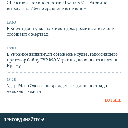
CIR: в июле количество атак РФ на АЗС в Украине
выросло на 72% по сравнению с июнем
18:53
В Керчи дрон упал на жилой дом: российские власти
сообщают о жертвах
18:02
В Украине выдвинули обвинение судье, выносившего
приговор бойцу ГУР МО Украины, попавшего в плен в
Крыму
17:28
Удар РФ по Одессе: поврежден стадион, пострадал
человек – власти
БОЛЬШЕ
ПРИСОЕДИНЯЙТЕСЬ!