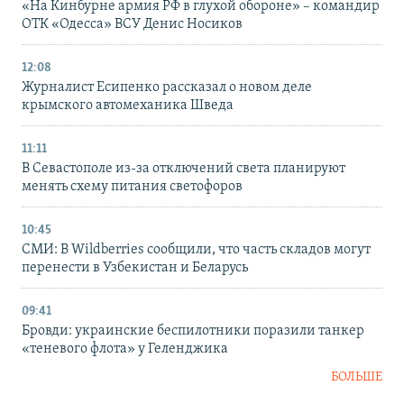
«На Кинбурне армия РФ в глухой обороне» – командир
ОТК «Одесса» ВСУ Денис Носиков
12:08
Журналист Есипенко рассказал о новом деле
крымского автомеханика Шведа
11:11
В Севастополе из-за отключений света планируют
менять схему питания светофоров
10:45
СМИ: В Wildberries сообщили, что часть складов могут
перенести в Узбекистан и Беларусь
09:41
Бровди: украинские беспилотники поразили танкер
«теневого флота» у Геленджика
БОЛЬШЕ