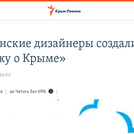
нские дизайнеры создал
ку о Крыме»
 16:00
ся
Читать без VPN