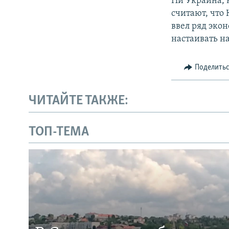
Ни Украина, 
считают, что
ввел ряд эко
настаивать н
Поделить
ЧИТАЙТЕ ТАКЖЕ:
ТОП-ТЕМА