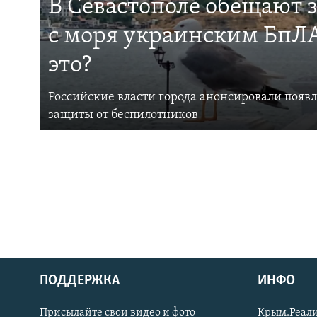
В Севастополе обещают 
с моря украинским БпЛА
это?
Российские власти города анонсировали появ
защиты от беспилотников
ПОДДЕРЖКА
ИНФО
Українською
Присылайте свои видео и фото
Крым.Реали