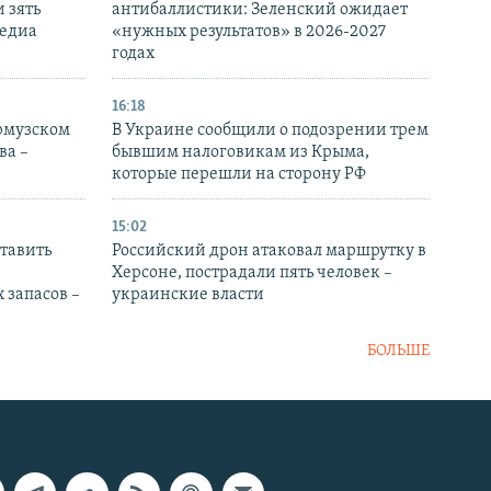
 зять
антибаллистики: Зеленский ожидает
медиа
«нужных результатов» в 2026-2027
годах
16:18
Ормузском
В Украине сообщили о подозрении трем
ва –
бывшим налоговикам из Крыма,
которые перешли на сторону РФ
15:02
тавить
Российский дрон атаковал маршрутку в
Херсоне, пострадали пять человек –
 запасов –
украинские власти
БОЛЬШЕ