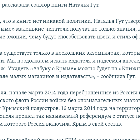
 рассказала соавтор книги Наталья Гут.
 что в книге нет никакой политики. Наталья Гут утвер
рыме» маленькие читатели получат не только знания, 
е эмоции, чему будут способствовать цвета и стиль о
а существует только в нескольких экземплярах, которы
и. Мы продолжаем искать издателя и надеемся впосле
аж. Увидеть «Азбуку о Крыме» можно будет на «Книж
але малых магазинов и издательств», – сообщила Гут.
аля, начале марта 2014 года переброшенные из России
ского флота России войска без опознавательных знако
 Крымский полуостров. 16 марта 2014 года на террито
тополя прошел так называемый референдум о статусе п
м которого Россия включила Крым в свой состав.