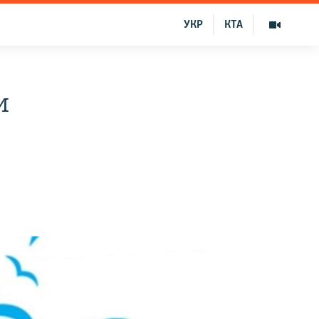
УКР
КТА
и