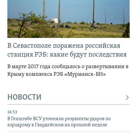
В Севастополе поражена российская
станция РЭБ: какие будут последствия
В марте 2017 года сообщалось о развертывании в
Крыму комплекса РЭБ «Мурманск-БН»
НОВОСТИ
14:53
В Генштабе ВСУ уточнили результаты ударов по
аэродрому в Гвардейском на прошлой неделе