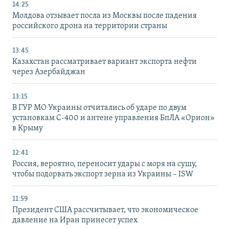
14:25
Молдова отзывает посла из Москвы после падения
российского дрона на территории страны
13:45
Казахстан рассматривает вариант экспорта нефти
через Азербайджан
13:15
В ГУР МО Украины отчитались об ударе по двум
установкам С-400 и антене управления БпЛА «Орион»
в Крыму
12:41
Россия, вероятно, переносит удары с моря на сушу,
чтобы подорвать экспорт зерна из Украины – ISW
11:59
Президент США рассчитывает, что экономическое
давление на Иран принесет успех