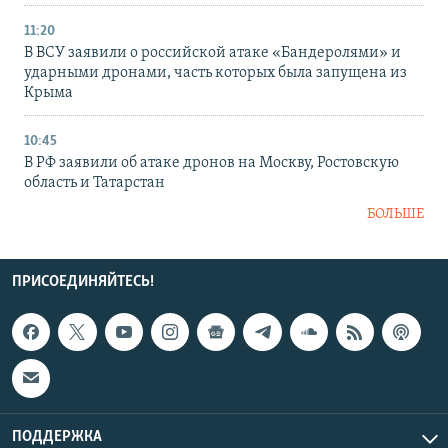
11:20
В ВСУ заявили о российской атаке «Бандеролями» и
ударными дронами, часть которых была запущена из
Крыма
10:45
В РФ заявили об атаке дронов на Москву, Ростовскую
область и Татарстан
БОЛЬШЕ
ПРИСОЕДИНЯЙТЕСЬ!
ПОДДЕРЖКА