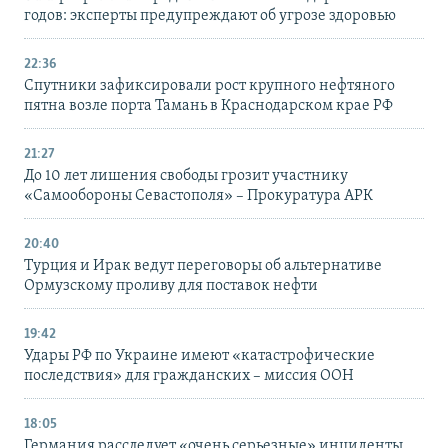
годов: эксперты предупреждают об угрозе здоровью
22:36
Спутники зафиксировали рост крупного нефтяного
пятна возле порта Тамань в Краснодарском крае РФ
21:27
До 10 лет лишения свободы грозит участнику
«Самообороны Севастополя» – Прокуратура АРК
20:40
Турция и Ирак ведут переговоры об альтернативе
Ормузскому проливу для поставок нефти
19:42
Удары РФ по Украине имеют «катастрофические
последствия» для гражданских – миссия ООН
18:05
Германия расследует «очень серьезные» инциденты