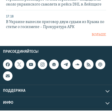
около украинского самолета и рейса DHL в Лейпциге
17:18
В Украине вынесли приговор двум судьям из Крыма по
статье о госизмене – Прокуратура АРК
БОЛЬШЕ
ПРИСОЕДИНЯЙТЕСЬ!
ПОДДЕРЖКА
ИНФО