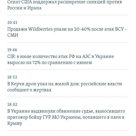
Сенат США поддержал расширение санкций против
России и Ирана
20:41
Продажи Wildberries упали на 20-40% после атак ВСУ –
СМИ
19:46
CIR: в июле количество атак РФ на АЗС в Украине
выросло на 72% по сравнению с июнем
18:53
В Керчи дрон упал на жилой дом: российские власти
сообщают о жертвах
18:02
В Украине выдвинули обвинение судье, выносившего
приговор бойцу ГУР МО Украины, попавшего в плен в
Крыму