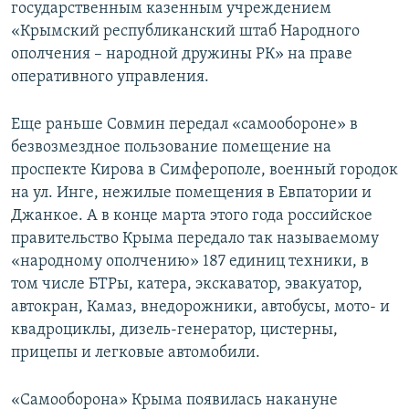
государственным казенным учреждением
«Крымский республиканский штаб Народного
ополчения – народной дружины РК» на праве
оперативного управления.
Еще раньше Совмин передал «самообороне» в
безвозмездное пользование помещение на
проспекте Кирова в Симферополе, военный городок
на ул. Инге, нежилые помещения в Евпатории и
Джанкое. А в конце марта этого года российское
правительство Крыма передало так называемому
«народному ополчению» 187 единиц техники, в
том числе БТРы, катера, экскаватор, эвакуатор,
автокран, Камаз, внедорожники, автобусы, мото- и
квадроциклы, дизель-генератор, цистерны,
прицепы и легковые автомобили.
«Самооборона» Крыма появилась накануне