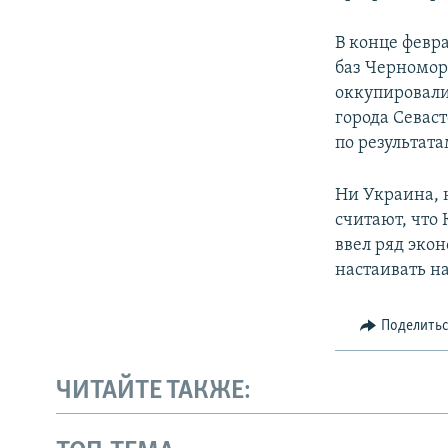
В конце февр
баз Черномор
оккупировали
города Севас
по результата
Ни Украина, 
считают, что
ввел ряд эко
настаивать н
Поделить
ЧИТАЙТЕ ТАКЖЕ: