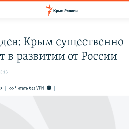
дев: Крым существенно
т в развитии от России
13:13
ся
Читать без VPN