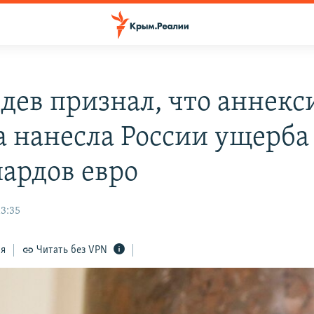
дев признал, что аннекс
 нанесла России ущерба 
ардов евро
13:35
ся
Читать без VPN