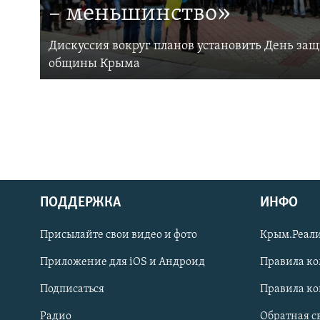
– меньшинство»
Дискуссия вокруг планов установить День за
общины Крыма
ПОДДЕРЖКА
ИНФО
Українською
Присылайте свои видео и фото
Крым.Реали
Qırımtatar
Приложение для iOS и Андроид
Правила к
Подписаться
Правила к
ПРИСОЕДИНЯЙТЕСЬ!
Радио
Обратная с