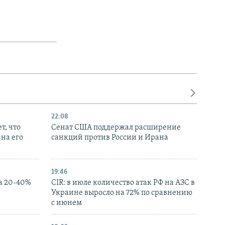
22:08
т, что
Сенат США поддержал расширение
на его
санкций против России и Ирана
19:46
а 20-40%
CIR: в июле количество атак РФ на АЗС в
Украине выросло на 72% по сравнению
с июнем