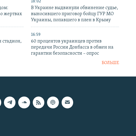
18:02
дом:
В Украине выдвинули обвинение судье,
 о жертвах
выносившего приговор бойцу ГУР МО
Украины, попавшего в плен в Крыму
16:59
н стадион,
60 процентов украинцев против
передачи России Донбасса в обмен на
гарантии безопасности – опрос
БОЛЬШЕ