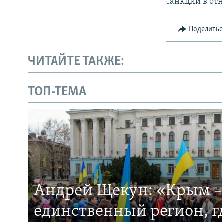
санкции в от
Поделить
ЧИТАЙТЕ ТАКЖЕ:
ТОП-ТЕМА
Андрей Щекун: «Крым –
единственный регион, 