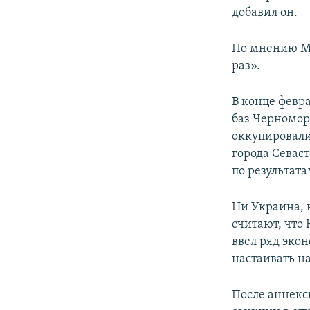
добавил он.
По мнению Ме
раз».
В конце февр
баз Черномор
оккупировали
города Севас
по результата
Ни Украина, 
считают, что
ввел ряд эко
настаивать н
После аннекс