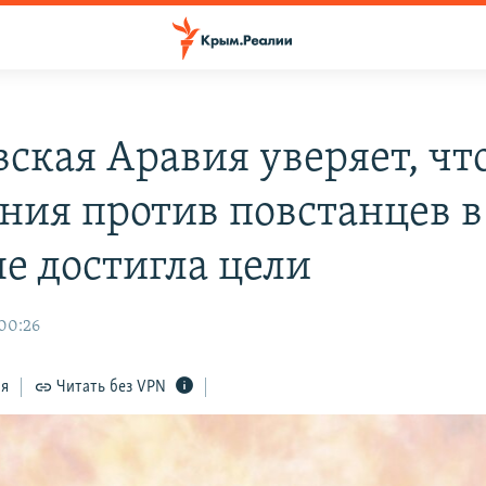
ская Аравия уверяет, что
ния против повстанцев в
е достигла цели
 00:26
ся
Читать без VPN