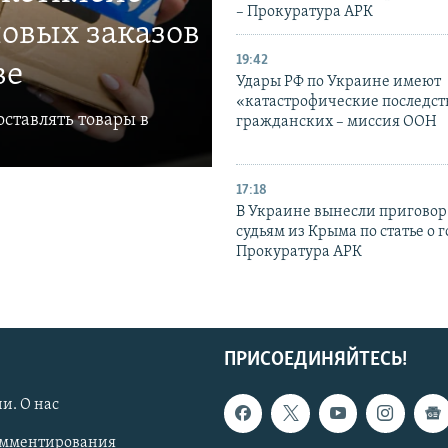
– Прокуратура АРК
овых заказов
19:42
ве
Удары РФ по Украине имеют
«катастрофические последст
ставлять товары в
гражданских – миссия ООН
17:18
В Украине вынесли приговор
судьям из Крыма по статье о 
Прокуратура АРК
ПРИСОЕДИНЯЙТЕСЬ!
и. О нас
омментирования