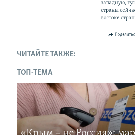
западную, гу
страны сейча
востоке стра
Поделить
ЧИТАЙТЕ ТАКЖЕ:
ТОП-ТЕМА
«Крым – не Россия»: ма