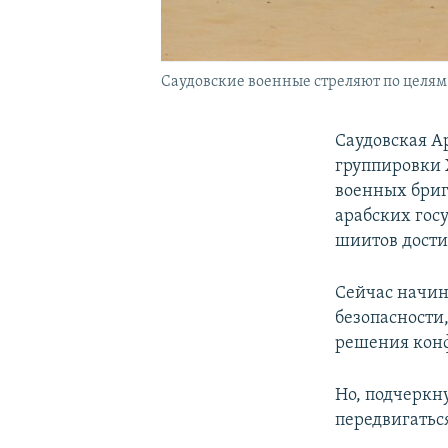
Саудовские военные стреляют по целям 
Саудовская А
группировки 
военных бриг
арабских гос
шиитов дости
Сейчас начин
безопасности
решения конф
Но, подчеркн
передвигатьс