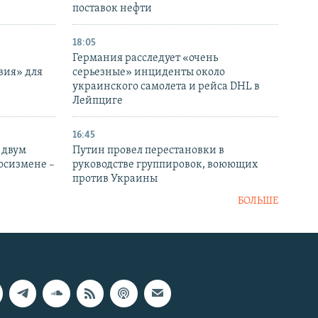
поставок нефти
18:05
Германия расследует «очень
вия» для
серьезные» инциденты около
украинского самолета и рейса DHL в
Лейпциге
16:45
 двум
Путин провел перестановки в
госизмене –
руководстве группировок, воюющих
против Украины
БОЛЬШЕ