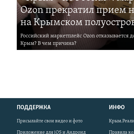
Ozon прекратил прием н
на Крымском полуостро
Российский маркетплейс Ozon отказывается до
Крым? В чем причина?
ПОДДЕРЖКА
ИНФО
Українською
Присылайте свои видео и фото
Крым.Реали
Qırımtatar
Приложение для iOS и Андроид
Правила к