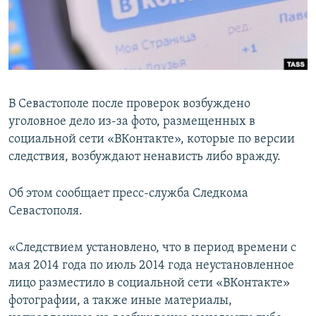
ПРИСОЕДИНЯЙТЕСЬ!
ПОБЕДИТЕЛЕЙ НЕ СУДЯТ?
КРЫМ.НЕПОКОРЕННЫЙ
ELIFBE
УКРАИНСКАЯ ПРОБЛЕМА КРЫМА
В Севастополе после проверок возбуждено
Все сайты RFE/RL
уголовное дело из-за фото, размещенных в
социальной сети «ВКонтакте», которые по версии
следствия, возбуждают ненависть либо вражду.
Об этом сообщает пресс-служба Следкома
Севастополя.
«Следствием установлено, что в период времени с
мая 2014 года по июль 2014 года неустановленное
лицо разместило в социальной сети «ВКонтакте»
фотографии, а также иные материалы,