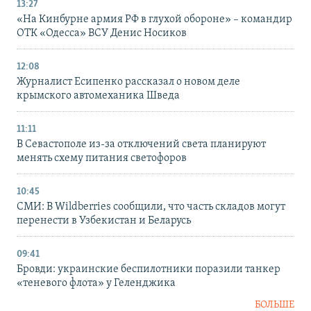
13:27
«На Кинбурне армия РФ в глухой обороне» – командир
ОТК «Одесса» ВСУ Денис Носиков
12:08
Журналист Есипенко рассказал о новом деле
крымского автомеханика Шведа
11:11
В Севастополе из-за отключений света планируют
менять схему питания светофоров
10:45
СМИ: В Wildberries сообщили, что часть складов могут
перенести в Узбекистан и Беларусь
09:41
Бровди: украинские беспилотники поразили танкер
«теневого флота» у Геленджика
БОЛЬШЕ