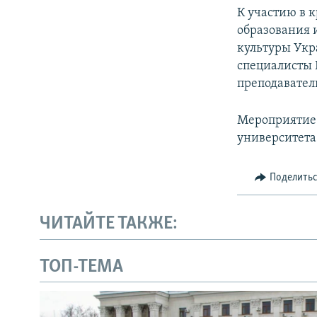
К участию в 
образования 
культуры Укр
специалисты 
преподавател
Мероприятие 
университета
Поделить
ЧИТАЙТЕ ТАКЖЕ:
ТОП-ТЕМА