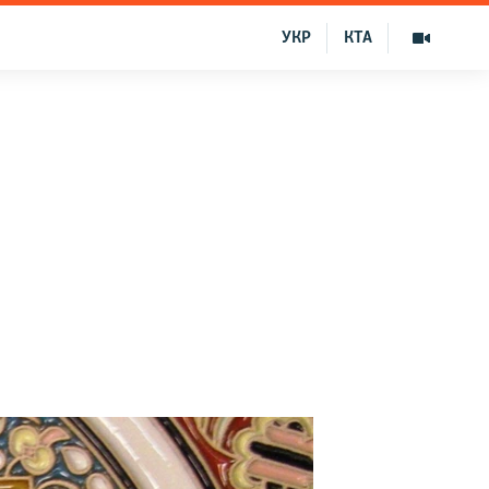
УКР
КТА