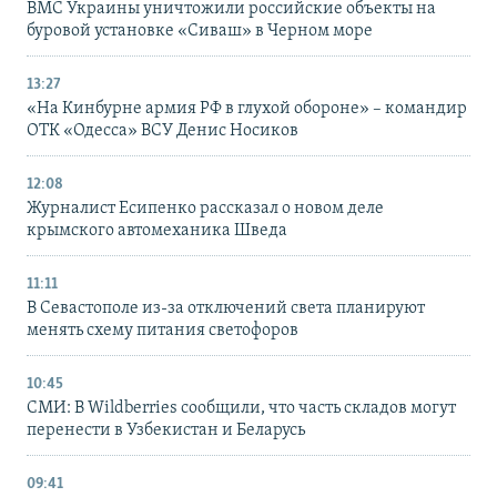
ВМС Украины уничтожили российские объекты на
буровой установке «Сиваш» в Черном море
13:27
«На Кинбурне армия РФ в глухой обороне» – командир
ОТК «Одесса» ВСУ Денис Носиков
12:08
Журналист Есипенко рассказал о новом деле
крымского автомеханика Шведа
11:11
В Севастополе из-за отключений света планируют
менять схему питания светофоров
10:45
СМИ: В Wildberries сообщили, что часть складов могут
перенести в Узбекистан и Беларусь
09:41