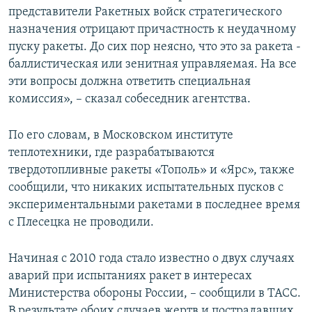
представители Ракетных войск стратегического
назначения отрицают причастность к неудачному
пуску ракеты. До сих пор неясно, что это за ракета -
баллистическая или зенитная управляемая. На все
эти вопросы должна ответить специальная
комиссия», – сказал собеседник агентства.
По его словам, в Московском институте
теплотехники, где разрабатываются
твердотопливные ракеты «Тополь» и «Ярс», также
сообщили, что никаких испытательных пусков с
экспериментальными ракетами в последнее время
с Плесецка не проводили.
Начиная с 2010 года стало известно о двух случаях
аварий при испытаниях ракет в интересах
Министерства обороны России, – сообщили в ТАСС.
В результате обоих случаев жертв и пострадавших