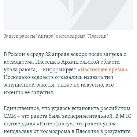
ПРИСОЕДИНЯЙТЕСЬ!
ПОБЕДИТЕЛЕЙ НЕ СУДЯТ?
КРЫМ.НЕПОКОРЕННЫЙ
ELIFBE
Запуск ракеты "Ангара" с космодрома "Плесецк"
УКРАИНСКАЯ ПРОБЛЕМА КРЫМА
Все сайты RFE/RL
В России в среду 22 апреля вскоре после запуска с
космодрома Плесецк в Архангельской области
упала ракета, – информирует
«Настоящее время»
.
Несколько ведомств отказались назвать тип
запущенной ракеты, также не известно, кто
именно ее запустил.
Единственное, что удалось установить российским
СМИ – что ракета была экспериментальной. В МЧС
подтвердили «Интерфаксу», что ракета упала
неподалеку от космодрома в Плесецке в результате