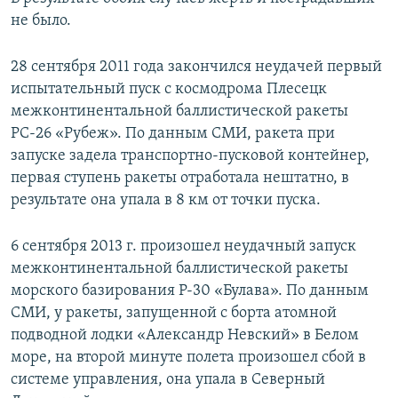
не было.
28 сентября 2011 года закончился неудачей первый
испытательный пуск с космодрома Плесецк
межконтинентальной баллистической ракеты
РС-26 «Рубеж». По данным СМИ, ракета при
запуске задела транспортно-пусковой контейнер,
первая ступень ракеты отработала нештатно, в
результате она упала в 8 км от точки пуска.
6 сентября 2013 г. произошел неудачный запуск
межконтинентальной баллистической ракеты
морского базирования Р-30 «Булава». По данным
СМИ, у ракеты, запущенной с борта атомной
подводной лодки «Александр Невский» в Белом
море, на второй минуте полета произошел сбой в
системе управления, она упала в Северный