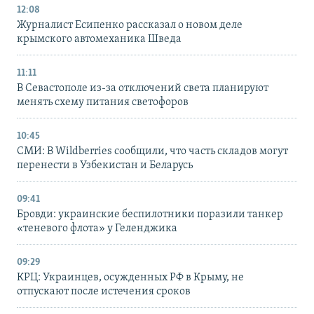
12:08
Журналист Есипенко рассказал о новом деле
крымского автомеханика Шведа
11:11
В Севастополе из-за отключений света планируют
менять схему питания светофоров
10:45
СМИ: В Wildberries сообщили, что часть складов могут
перенести в Узбекистан и Беларусь
09:41
Бровди: украинские беспилотники поразили танкер
«теневого флота» у Геленджика
09:29
КРЦ: Украинцев, осужденных РФ в Крыму, не
отпускают после истечения сроков