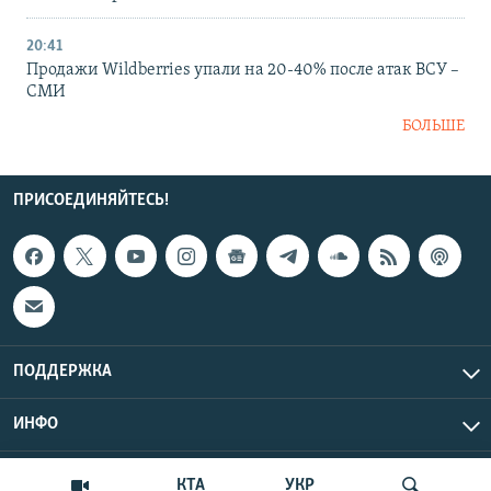
20:41
Продажи Wildberries упали на 20-40% после атак ВСУ –
СМИ
БОЛЬШЕ
ПРИСОЕДИНЯЙТЕСЬ!
ПОДДЕРЖКА
ИНФО
UTC+3
Copyright Крым.Реалии, 2026 | Все права защищены.
КТА
УКР