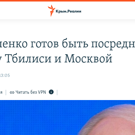
енко готов быть посред
 Тбилиси и Москвой
13:05
ся
Читать без VPN