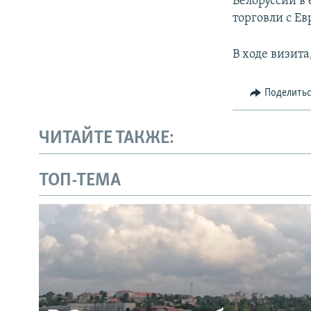
Белоруссии в
торговли с Е
В ходе визит
Поделить
ЧИТАЙТЕ ТАКЖЕ:
ТОП-ТЕМА