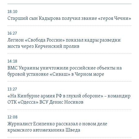
18:10
Старший сын Кадырова получил звание «героя Чечни»
16:27
Легион «Свобода России» показал кадры разведки
моста через Керченский пролив
14:18
ВМС Украины уничтожили российские объекты на
буровой установке «Сиваш» в Черном море
13:27
«На Кинбурне армия РФ в глухой обороне» – командир
ОТК «Одесса» ВСУ Денис Носиков
12:08
Журналист Есипенко рассказал о новом деле
крымского автомеханика Шведа