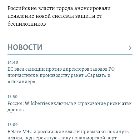
Российские власти города анонсировали
появление новой системы защиты от
беспилотников
НОВОСТИ
14:40
ЕС ввел санкции против директоров заводов РФ,
причастных к производству ракет «Сармат» и
«Искандер»
13:50
Россия: Wildberries включила в страхование риски атак
дронов
13:09
В Ялте МЧС и российские власти призывают покинуть
пляжи, под вероятную атаку попал морской порт