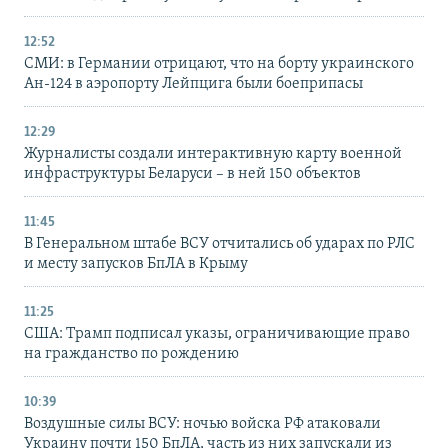
12:52
СМИ: в Германии отрицают, что на борту украинского
Ан-124 в аэропорту Лейпцига были боеприпасы
12:29
Журналисты создали интерактивную карту военной
инфраструктуры Беларуси – в ней 150 объектов
11:45
В Генеральном штабе ВСУ отчитались об ударах по РЛС
и месту запусков БпЛА в Крыму
11:25
США: Трамп подписал указы, ограничивающие право
на гражданство по рождению
10:39
Воздушные силы ВСУ: ночью войска РФ атаковали
Украину почти 150 БпЛА, часть из них запускали из