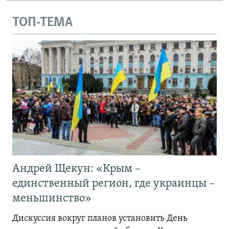
ТОП-ТЕМА
Андрей Щекун: «Крым –
единственный регион, где украинцы –
меньшинство»
Дискуссия вокруг планов установить День