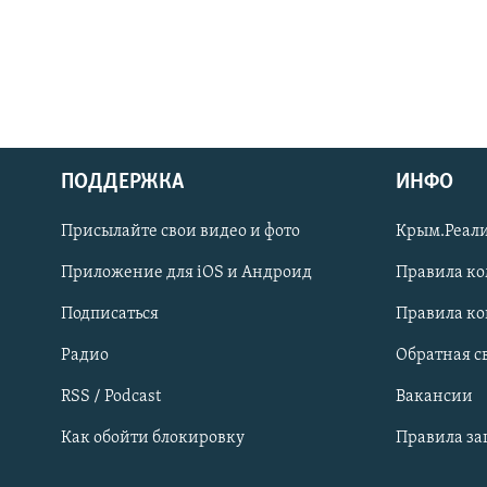
ПОДДЕРЖКА
ИНФО
Українською
Присылайте свои видео и фото
Крым.Реали
Qırımtatar
Приложение для iOS и Андроид
Правила к
Подписаться
Правила к
ПРИСОЕДИНЯЙТЕСЬ!
Радио
Обратная с
RSS / Podcast
Вакансии
Как обойти блокировку
Правила з
Все сайты RFE/RL