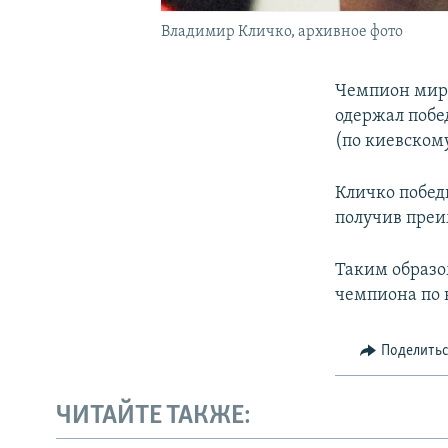
Владимир Кличко, архивное фото
Чемпион мира
одержал побе
(по киевском
Кличко побед
получив преи
Таким образо
чемпиона по 
Поделить
ЧИТАЙТЕ ТАКЖЕ: