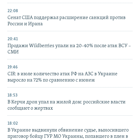
22:08
Сенат США поддержал расширение санкций против
России и Ирана
20:41
Продажи Wildberries упали на 20-40% после атак ВСУ –
СМИ
19:46
CIR: в июле количество атак РФ на АЗС в Украине
выросло на 72% по сравнению с июнем
18:53
В Керчи дрон упал на жилой дом: российские власти
сообщают о жертвах
18:02
В Украине выдвинули обвинение судье, выносившего
приговор бойцу ГУР МО Украины, попавшего в плен в