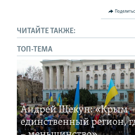
Поделить
ЧИТАЙТЕ ТАКЖЕ:
ТОП-ТЕМА
Андрей Щекун: «Крым –
единственный регион, 
– меньшинство»