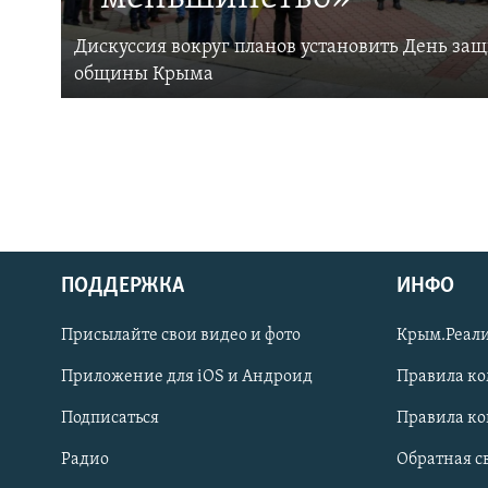
Дискуссия вокруг планов установить День за
общины Крыма
ПОДДЕРЖКА
ИНФО
Українською
Присылайте свои видео и фото
Крым.Реали
Qırımtatar
Приложение для iOS и Андроид
Правила к
Подписаться
Правила к
ПРИСОЕДИНЯЙТЕСЬ!
Радио
Обратная с