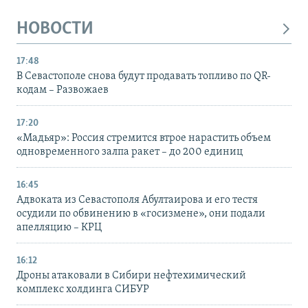
НОВОСТИ
17:48
В Севастополе снова будут продавать топливо по QR-
кодам – Развожаев
17:20
«Мадьяр»: Россия стремится втрое нарастить объем
одновременного залпа ракет – до 200 единиц
16:45
Адвоката из Севастополя Абултаирова и его тестя
осудили по обвинению в «госизмене», они подали
апелляцию – КРЦ
16:12
Дроны атаковали в Сибири нефтехимический
комплекс холдинга СИБУР