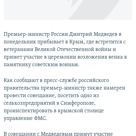
ПРИСОЕДИНЯЙТЕСЬ!
ПОБЕДИТЕЛЕЙ НЕ СУДЯТ?
КРЫМ.НЕПОКОРЕННЫЙ
ELIFBE
Премьер-министр России Дмитрий Медведев в
УКРАИНСКАЯ ПРОБЛЕМА КРЫМА
понедельник прибывает в Крым, где встретится с
Все сайты RFE/RL
ветеранами Великой Отечественной войны и
примет участие в церемонии возложения венка к
памятнику советским воинам.
Как сообщают в пресс-службе российского
правительства премьер-министр также намерен
провести совещание, посетить одно из
сельхозпредприятий в Симферополе,
проинспектировать в крымской столице
управление ФМС.
В совещании с Медведевым примут участие