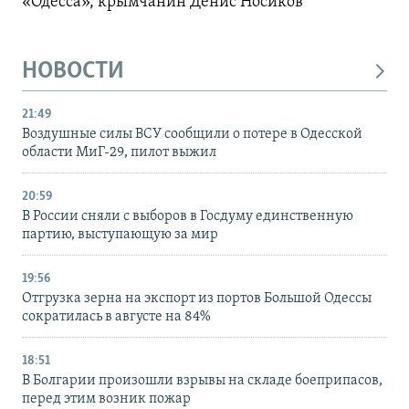
«Одесса», крымчанин Денис Носиков
НОВОСТИ
21:49
Воздушные силы ВСУ сообщили о потере в Одесской
области МиГ-29, пилот выжил
20:59
В России сняли с выборов в Госдуму единственную
партию, выступающую за мир
19:56
Отгрузка зерна на экспорт из портов Большой Одессы
сократилась в августе на 84%
18:51
В Болгарии произошли взрывы на складе боеприпасов,
перед этим возник пожар