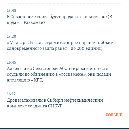
17:48
В Севастополе снова будут продавать топливо по QR-
кодам – Развожаев
17:20
«Мадьяр»: Россия стремится втрое нарастить объем
одновременного залпа ракет – до 200 единиц
16:45
Адвоката из Севастополя Абултаирова и его тестя
осудили по обвинению в «госизмене», они подали
апелляцию – КРЦ
16:12
Дроны атаковали в Сибири нефтехимический
комплекс холдинга СИБУР
БОЛЬШЕ