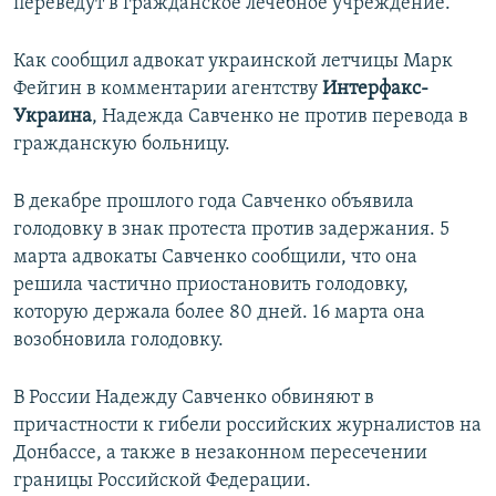
переведут в гражданское лечебное учреждение.
Как сообщил адвокат украинской летчицы Марк
Фейгин в комментарии агентству
Интерфакс-
Украина
, Надежда Савченко не против перевода в
гражданскую больницу.
В декабре прошлого года Савченко объявила
голодовку в знак протеста против задержания. 5
марта адвокаты Савченко сообщили, что она
решила частично приостановить голодовку,
которую держала более 80 дней. 16 марта она
возобновила голодовку.
В России Надежду Савченко обвиняют в
причастности к гибели российских журналистов на
Донбассе, а также в незаконном пересечении
границы Российской Федерации.